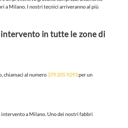
i a Milano. I nostri tecnici arriveranno al più
ntervento in tutte le zone di
aso, chiamaci al numero
379 205 9293
per un
intervento a Milano. Uno dei nostri fabbri