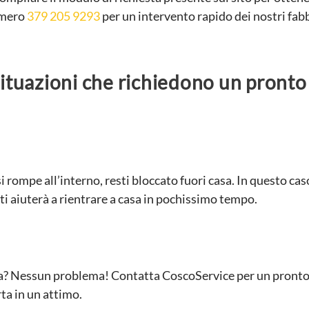
umero
379 205 9293
per un intervento rapido dei nostri fabbr
tuazioni che richiedono un pronto i
 si rompe all’interno, resti bloccato fuori casa. In questo c
ti aiuterà a rientrare a casa in pochissimo tempo.
asa? Nessun problema! Contatta CoscoService per un pronto 
ta in un attimo.