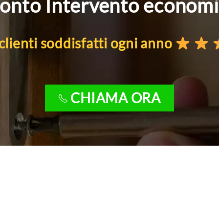
onto Intervento econom
lienti soddisfatti ogni anno
CHIAMA ORA