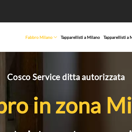
Fabbro Milano
Tapparellisti a Milano
Tapparellisti a
Cosco Service ditta autorizzata
ro in zona M