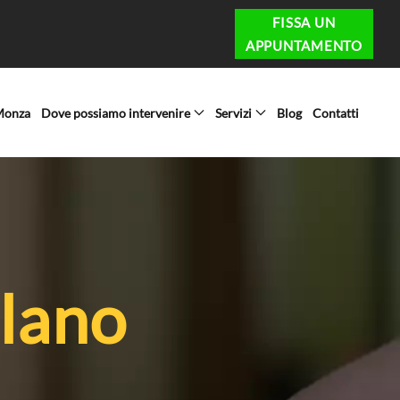
FISSA UN
APPUNTAMENTO
 Monza
Dove possiamo intervenire
Servizi
Blog
Contatti
ilano