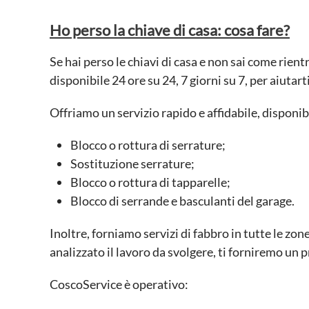
Ho perso la chiave di casa: cosa fare?
Se hai perso le chiavi di casa e non sai come rie
disponibile 24 ore su 24, 7 giorni su 7, per aiuta
Offriamo un servizio rapido e affidabile, disponibi
Blocco o rottura di serrature;
Sostituzione serrature;
Blocco o rottura di tapparelle;
Blocco di serrande e basculanti del garage.
Inoltre, forniamo servizi di fabbro in tutte le zon
analizzato il lavoro da svolgere, ti forniremo un p
CoscoService è operativo: