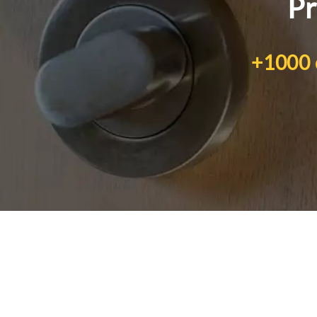
Pr
+1000 c