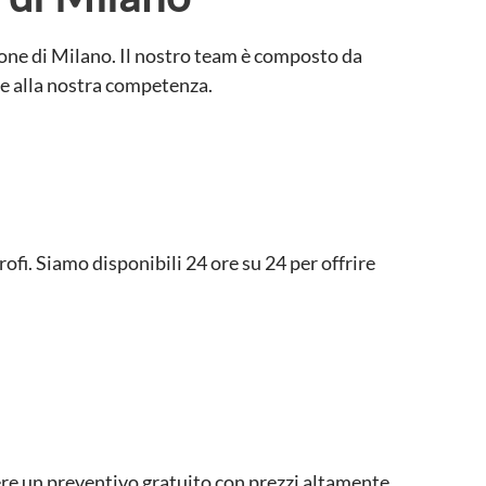
zone di Milano. Il nostro team è composto da
zie alla nostra competenza.
ofi. Siamo disponibili 24 ore su 24 per offrire
ere un preventivo gratuito con prezzi altamente