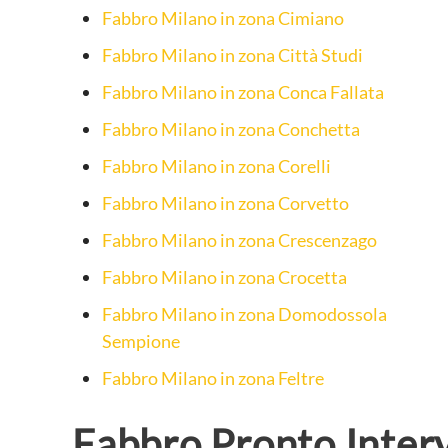
Fabbro Milano in zona Cimiano
Fabbro Milano in zona Città Studi
Fabbro Milano in zona Conca Fallata
Fabbro Milano in zona Conchetta
Fabbro Milano in zona Corelli
Fabbro Milano in zona Corvetto
Fabbro Milano in zona Crescenzago
Fabbro Milano in zona Crocetta
Fabbro Milano in zona Domodossola
Sempione
Fabbro Milano in zona Feltre
Fabbro Pronto Interv