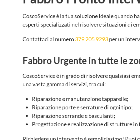
CoscoService è la tua soluzione ideale quando hai
esperti specializzati nel risolvere situazioni di 
Contattaci al numero
379 205 9293
per un interv
Fabbro Urgente in tutte le zo
CoscoService è in grado di risolvere qualsiasi eme
una vasta gamma di servizi, tra cui:
Riparazione e manutenzione tapparelle;
Riparazione porte e serrature di ogni tipo;
Riparazione serrande e basculanti;
Progettazione e realizzazione di strutture in f
Richiedere un intervento è semplicissimo! Puoi c