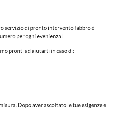
tro servizio di pronto intervento fabbro è
o numero per ogni evenienza!
amo pronti ad aiutarti in caso di:
u misura. Dopo aver ascoltato le tue esigenze e