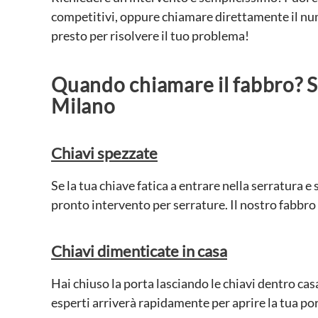
competitivi, oppure chiamare direttamente il n
presto per risolvere il tuo problema!
Quando chiamare il fabbro? Si
Milano
Chiavi spezzate
Se la tua chiave fatica a entrare nella serratura e
pronto intervento per serrature. Il nostro fabbro 
Chiavi dimenticate in casa
Hai chiuso la porta lasciando le chiavi dentro c
esperti arriverà rapidamente per aprire la tua por