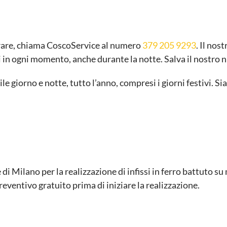
ntrare, chiama CoscoService al numero
379 205 9293
. Il nos
rti in ogni momento, anche durante la notte. Salva il nostr
le giorno e notte, tutto l’anno, compresi i giorni festivi. Si
e di Milano per la realizzazione di infissi in ferro battuto s
reventivo gratuito prima di iniziare la realizzazione.