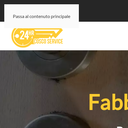
Passa al contenuto principale
Fabb