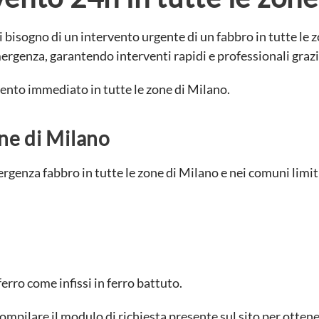
 bisogno di un intervento urgente di un fabbro in tutte le 
emergenza, garantendo interventi rapidi e professionali gra
ento immediato in tutte le zone di Milano.
ne di Milano
rgenza fabbro in tutte le zone di Milano e nei comuni limitr
erro come infissi in ferro battuto.
ompilare il modulo di richiesta presente sul sito per otten