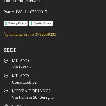
Tutti i diritti riservati.
Partita IVA 11167660015
Privacy Policy
Cookie Policy
Chiama ora lo 3792059293
SEDI
MILANO
Via Brera 2
MILANO
Corso Lodi 32
MONZA E BRIANZA
Via Foniera 28, Seregno