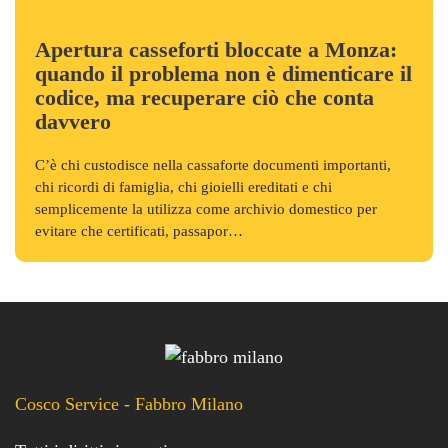
Apertura casseforti bloccate a Monza:
quando il problema non è dimenticare il
codice, ma recuperare ciò che conta
davvero
C’è chi custodisce nella cassaforte documenti importanti,
chi ricordi di famiglia, chi gioielli ereditati e chi
semplicemente la utilizza come archivio domestico per
evitare che certificati, passapor…
Cosco Service - Fabbro Milano