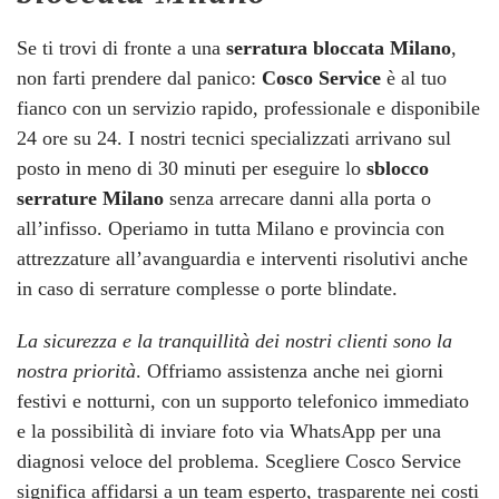
Se ti trovi di fronte a una
serratura bloccata Milano
,
non farti prendere dal panico:
Cosco Service
è al tuo
fianco con un servizio rapido, professionale e disponibile
24 ore su 24. I nostri tecnici specializzati arrivano sul
posto in meno di 30 minuti per eseguire lo
sblocco
serrature Milano
senza arrecare danni alla porta o
all’infisso. Operiamo in tutta Milano e provincia con
attrezzature all’avanguardia e interventi risolutivi anche
in caso di serrature complesse o porte blindate.
La sicurezza e la tranquillità dei nostri clienti sono la
nostra priorità
. Offriamo assistenza anche nei giorni
festivi e notturni, con un supporto telefonico immediato
e la possibilità di inviare foto via WhatsApp per una
diagnosi veloce del problema. Scegliere Cosco Service
significa affidarsi a un team esperto, trasparente nei costi