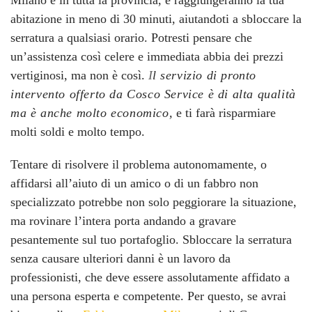
Milano e in tutta la provincia, e raggiungeranno la tua
abitazione in meno di 30 minuti, aiutandoti a sbloccare la
serratura a qualsiasi orario. Potresti pensare che
un’assistenza così celere e immediata abbia dei prezzi
vertiginosi, ma non è così.
I
l servizio di pronto
intervento offerto da Cosco Service è di alta qualità
ma è anche molto economico,
e ti farà risparmiare
molti soldi e molto tempo.
Tentare di risolvere il problema autonomamente, o
affidarsi all’aiuto di un amico o di un fabbro non
specializzato potrebbe non solo peggiorare la situazione,
ma rovinare l’intera porta andando a gravare
pesantemente sul tuo portafoglio. Sbloccare la serratura
senza causare ulteriori danni è un lavoro da
professionisti, che deve essere assolutamente affidato a
una persona esperta e competente. Per questo, se avrai