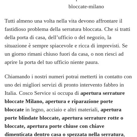
Tutti almeno una volta nella vita devono affrontare il
fastidioso problema della serratura bloccata. Che si tratti
della porta di casa, dell’ufficio o del negozio, la
situazione è sempre spiacevole e ricca di imprevisti. Se
un giorno rimani chiuso fuori da casa, o non riesci ad
aprire la porta del tuo ufficio niente paura.
Chiamando i nostri numeri potrai metterti in contatto con
uno dei migliori servizi di pronto intervento fabbro in
Italia. Cosco Service si occupa di
apertura serrature
bloccate Milano, apertura e riparazione porte
bloccate
in legno, acciaio e altri materiali,
apertura
porte blindate bloccate, apertura serrature rotte o
bloccate, apertura porte chiuse con chiave
dimenticata dentro casa o spezzata nella serratura
,