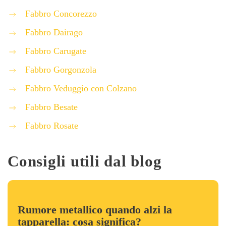
Fabbro Concorezzo
Fabbro Dairago
Fabbro Carugate
Fabbro Gorgonzola
Fabbro Veduggio con Colzano
Fabbro Besate
Fabbro Rosate
Consigli utili dal blog
Rumore metallico quando alzi la
tapparella: cosa significa?