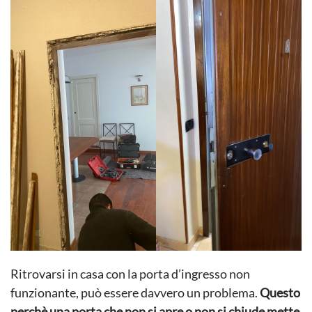
Ritrovarsi in casa con la porta d’ingresso non
funzionante, può essere davvero un problema.
Questo
perchè una porta che non si apre o non si chiude mette