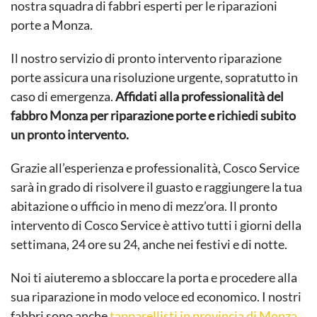
nostra squadra di fabbri esperti per le riparazioni
porte a Monza.
Il nostro servizio di pronto intervento riparazione
porte assicura una risoluzione urgente, sopratutto in
caso di emergenza.
Affidati alla professionalità del
fabbro Monza per riparazione porte e richiedi subito
un pronto intervento.
Grazie all’esperienza e professionalità, Cosco Service
sarà in grado di risolvere il guasto e raggiungere la tua
abitazione o ufficio in meno di mezz’ora. Il pronto
intervento di Cosco Service è attivo tutti i giorni della
settimana, 24 ore su 24, anche nei festivi e di notte.
Noi ti aiuteremo a sbloccare la porta e procedere alla
sua riparazione in modo veloce ed economico. I nostri
fabbri sono anche
tapparellisti in provincia di Monza.