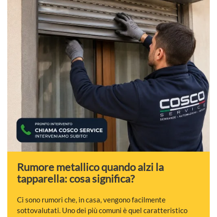
Rumore metallico quando alzi la
tapparella: cosa significa?
Ci sono rumori che, in casa, vengono facilmente
sottovalutati. Uno dei più comuni è quel caratteristico