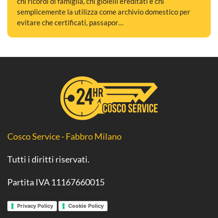
chi ricordi di famiglia, chi gioielli ereditati e chi
semplicemente la utilizza come archivio domestico per
evitare che certificati, passapor…
Cosco Service - Fabbro Milano
Tutti i diritti riservati.
Partita IVA 11167660015
Privacy Policy
Cookie Policy