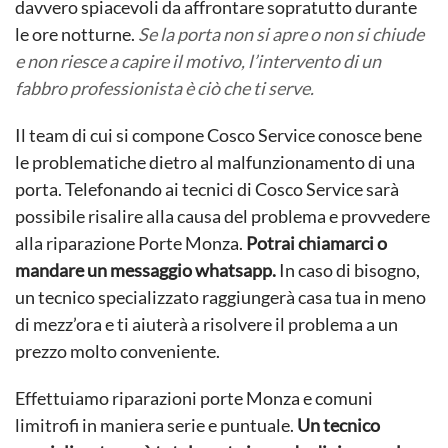
davvero spiacevoli da affrontare sopratutto durante
le ore notturne.
Se la porta non si apre o non si chiude
e non riesce a capire il motivo, l’intervento di un
fabbro professionista è ciò che ti serve.
Il team di cui si compone Cosco Service conosce bene
le problematiche dietro al malfunzionamento di una
porta. Telefonando ai tecnici di Cosco Service sarà
possibile risalire alla causa del problema e provvedere
alla riparazione Porte Monza.
Potrai chiamarci o
mandare un messaggio whatsapp.
In caso di bisogno,
un tecnico specializzato raggiungerà casa tua in meno
di mezz’ora e ti aiuterà a risolvere il problema a un
prezzo molto conveniente.
Effettuiamo riparazioni porte Monza e comuni
limitrofi in maniera serie e puntuale.
Un tecnico