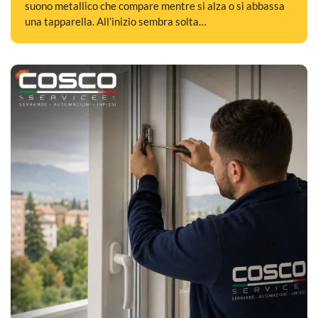
suono metallico che compare mentre si alza o si abbassa
una tapparella. All’inizio sembra solta…