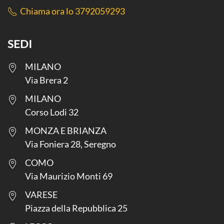
Chiama ora lo 3792059293
SEDI
MILANO
Via Brera 2
MILANO
Corso Lodi 32
MONZA E BRIANZA
Via Foniera 28, Seregno
COMO
Via Maurizio Monti 69
VARESE
Piazza della Repubblica 25