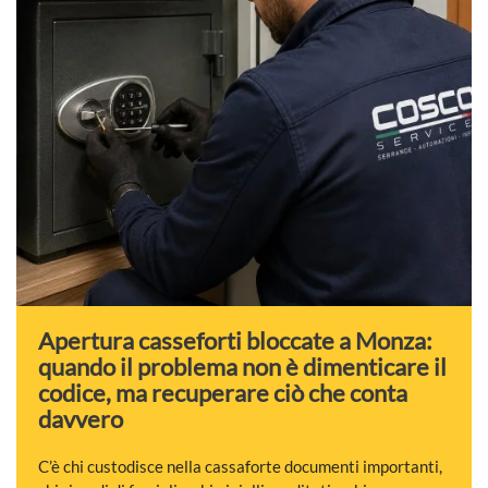
Apertura casseforti bloccate a Monza:
quando il problema non è dimenticare il
codice, ma recuperare ciò che conta
davvero
C’è chi custodisce nella cassaforte documenti importanti,