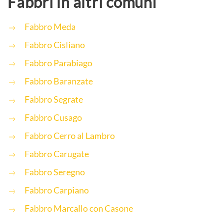
Fabbri in altri comuni
Fabbro Meda
Fabbro Cisliano
Fabbro Parabiago
Fabbro Baranzate
Fabbro Segrate
Fabbro Cusago
Fabbro Cerro al Lambro
Fabbro Carugate
Fabbro Seregno
Fabbro Carpiano
Fabbro Marcallo con Casone