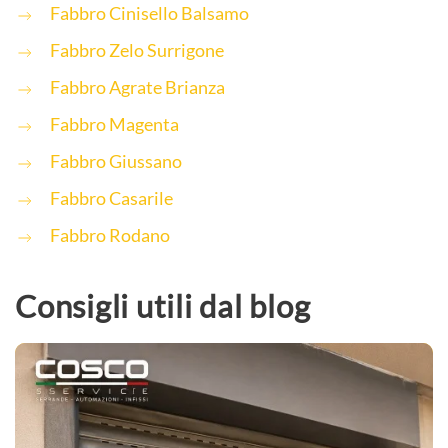
Fabbro Cinisello Balsamo
Fabbro Zelo Surrigone
Fabbro Agrate Brianza
Fabbro Magenta
Fabbro Giussano
Fabbro Casarile
Fabbro Rodano
Consigli utili dal blog