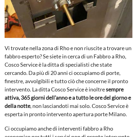
Vi trovate nella zona di Rho e non riuscite a trovare un
fabbro esperto? Se siete in cerca di un Fabbro a Rho,
Cosco Service è la ditta di specialisti che state
cercando. Da più di 20 anni ci occupiamo di porte,
finestre, avvolgibili e tutto ciò che concerne il pronto
intervento. La ditta Cosco Service è inoltre
sempre
attiva, 365 giorni dell’anno e a tutto le ore del giorno e
della notte
, non lasciandoti mai solo. Cosco Service è
esperta in pronto intervento apertura porte Milano.
Ci occupiamo anche di interventi fabbro a Rho
economico per tutti i servizi non di pronto intervento,