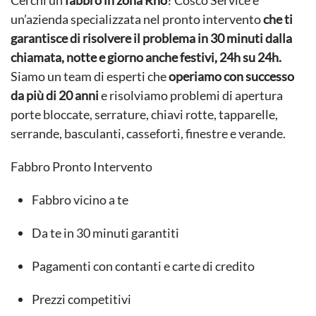
Cerchi un
fabbro in zona Rho
? Cosco Service è
un’azienda specializzata nel pronto intervento
che ti
garantisce di risolvere il problema in 30 minuti dalla
chiamata, notte e giorno anche festivi, 24h su 24h.
Siamo un team di esperti che
operiamo con successo
da più di 20 anni
e risolviamo problemi di apertura
porte bloccate, serrature, chiavi rotte, tapparelle,
serrande, basculanti, casseforti, finestre e verande.
Fabbro Pronto Intervento
Fabbro vicino a te
Da te in 30 minuti garantiti
Pagamenti con contanti e carte di credito
Prezzi competitivi