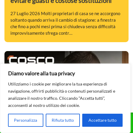
evitare guasti e costose sostituzioni
27 Luglio 2026 Molti proprietari di casa se ne accorgono
soltanto quando arriva il cambio di stagione: a finestra
che fino a pochi mesi prima si chiudeva senza difficoltà
improvvisamente sfrega contr…
Diamo valore alla tua privacy
Utilizziamo i cookie per migliorare la tua esperienza di
navigazione, offrirti pubblicità o contenuti personalizzati e
analizzare il nostro traffico. Cliccando “Accetta tutti”,
acconsenti al nostro utilizzo dei cookie.
Personalizza
Rifiuta tutto
Accettare tutto
CHIAMA ORA