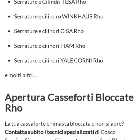
Serrature e Cilindri TESA Rho
Serrature e cilindro WINKHAUS Rho
Serrature e cilindri CISA Rho
Serrature e cilindri FIAM Rho
Serrature e cilindri YALE CORNI Rho
e molti altri…
Apertura Casseforti Bloccate
Rho
La tua cassaforte è rimasta bloccata e non si apre?
Contatta subito i tecnici specializzati
di Cosco