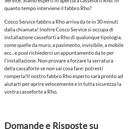
Service. Siamo esperti in apertura casseforti Rho. In
quanto tempo interviene il fabbro Rho?
Cosco Service fabbro a Rho arriva da te in 30 minuti
dalla chiamata! Inoltre Cosco Service si occupa di
installazione casseforti a Rho di qualunque tipologia,
come quelle da muro, a pavimento, invisibile, a mobile
ecc.. e puoi richiederci un appuntamento da te per
l’installazione. Non provare a forzare la serratura
della cassaforte se non sai cosa fare: potresti
romperla!Il nostro fabbro Rho esperto sarà pronto ad
aiutarti per aprire velocemente e in tutta sicurezza la
vostra casseforte a Rho.
Domande e Risposte su