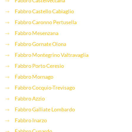
Fabbro Castelveccana
Fabbro Castello Cabiaglio
Fabbro Caronno Pertusella
Fabbro Mesenzana
Fabbro Gornate Olona
Fabbro Montegrino Valtravaglia
Fabbro Porto Ceresio
Fabbro Mornago
Fabbro Cocquio-Trevisago
Fabbro Azzio
Fabbro Galliate Lombardo
Fabbro Inarzo
Fabbro Cunardo