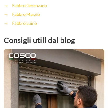
Fabbro Gerenzano
Fabbro Marzio
Fabbro Luino
Consigli utili dal blog